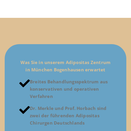
Was Sie in unserem Adipositas Zentrum
in München Bogenhausen erwartet
Breites Behandlungsspektrum aus
konservativen und operativen
Verfahren
Dr. Merkle und Prof. Horbach sind
zwei der führenden Adipositas
Chirurgen Deutschlands