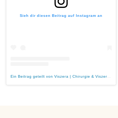
Sieh dir diesen Beitrag auf Instagram an
Ein Beitrag geteilt von Viszera | Chirurgie & Viszeralmedizin München (@viszera_muenchen)