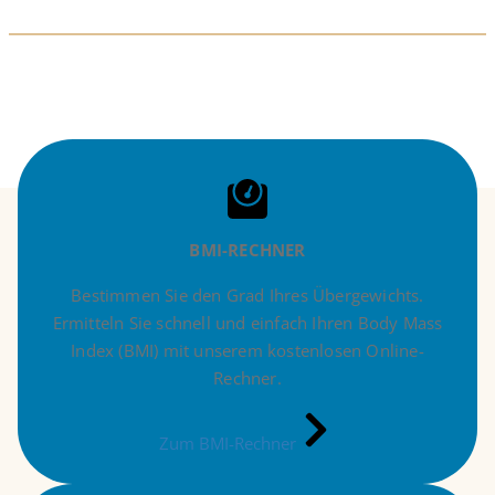
BMI-RECHNER
Bestimmen Sie den Grad Ihres Übergewichts.
Ermitteln Sie schnell und einfach Ihren Body Mass
Index (BMI) mit unserem kostenlosen Online-
Rechner.
Zum BMI-Rechner