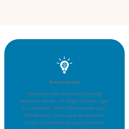
Gut zu wissen
Adipositas sollte möglichst frühzeitig
behandelt werden, um Begleiterkrankungen
zu minimieren. Mehr Informationen dazu,
BMI-Rechner, Details über die einzelnen
Grade und weiteres Hintergrundwissen