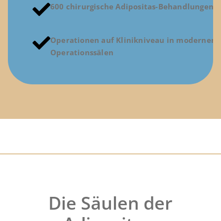
600 chirurgische Adipositas-Behandlungen p
Operationen auf Klinikniveau in modernen
Operationssälen
Die Säulen der