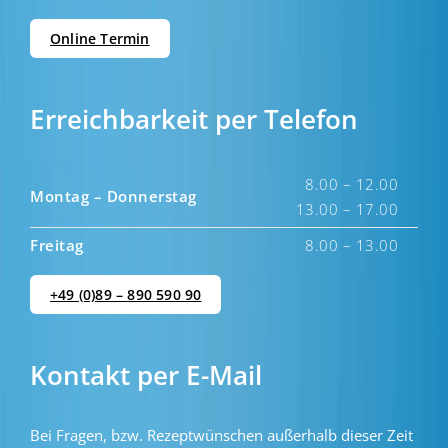
Online Termin
Erreichbarkeit per Telefon
8.00 – 12.00
Montag – Donnerstag
13.00 – 17.00
Freitag
8.00 – 13.00
+49 (0)89 – 890 590 90
Kontakt per E-Mail
Bei Fragen, bzw. Rezeptwünschen außerhalb dieser Zeit