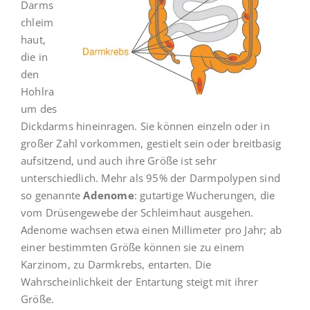
Darms
chleim
haut,
die in
den
Hohlra
um des
Dickdarms hineinragen. Sie können einzeln oder in
großer Zahl vorkommen, gestielt sein oder breitbasig
aufsitzend, und auch ihre Größe ist sehr
unterschiedlich. Mehr als 95% der Darmpolypen sind
so genannte
Adenome
: gutartige Wucherungen, die
vom Drüsengewebe der Schleimhaut ausgehen.
Adenome wachsen etwa einen Millimeter pro Jahr; ab
einer bestimmten Größe können sie zu einem
Karzinom, zu Darmkrebs, entarten. Die
Wahrscheinlichkeit der Entartung steigt mit ihrer
Größe.