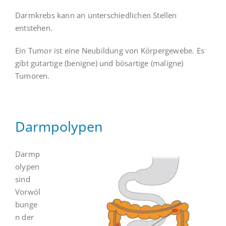
Darmkrebs kann an unterschiedlichen Stellen
entstehen.
Ein Tumor ist eine Neubildung von Körpergewebe. Es
gibt gutartige (benigne) und bösartige (maligne)
Tumoren.
Darmpolypen
Darmp
olypen
sind
Vorwöl
bunge
n der