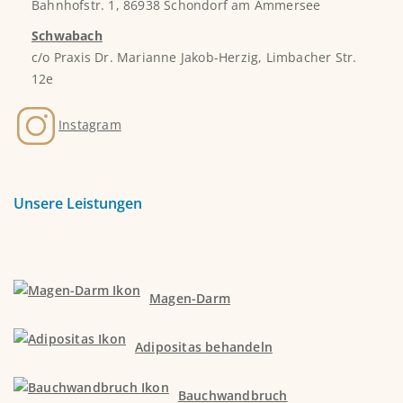
Bahnhofstr. 1, 86938 Schondorf am Ammersee
Schwabach
c/o Praxis Dr. Marianne Jakob-Herzig, Limbacher Str.
12e
Instagram
Unsere Leistungen
Magen-Darm
Adipositas behandeln
Bauchwandbruch