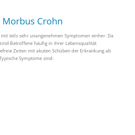
i Morbus Crohn
n mit teils sehr unangenehmen Symptomen einher. Da
nd Betroffene häufig in ihrer Lebensqualität
efreie Zeiten mit akuten Schüben der Erkrankung ab
. Typische Symptome sind: