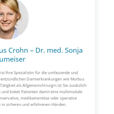
bus Crohn – Dr. med. Sonja
aumeiser
st Ihre Spezialistin für die umfassende und
h-entzündlichen Darmerkrankungen wie Morbus
ätigkeit als Allgemeinchirurgin ist Sie zusätzlich
in und bietet Patienten damit eine multimodale
nservative, medikamentöse oder operative
e in sicheren und erfahrenen Händen.