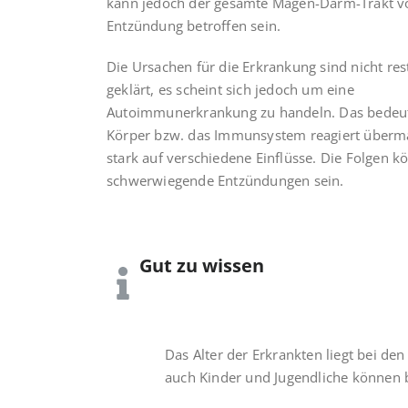
kann jedoch der gesamte Magen-Darm-Trakt v
Entzündung betroffen sein.
Die Ursachen für die Erkrankung sind nicht res
geklärt, es scheint sich jedoch um eine
Autoimmunerkrankung zu handeln. Das bedeut
Körper bzw. das Immunsystem reagiert überm
stark auf verschiedene Einflüsse. Die Folgen 
schwerwiegende Entzündungen sein.
Gut zu wissen
Das Alter der Erkrankten liegt bei d
auch Kinder und Jugendliche können b