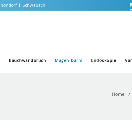
chondorf
Schwabach
Bauchwandbruch
Magen-Darm
Endoskopie
Var
Home