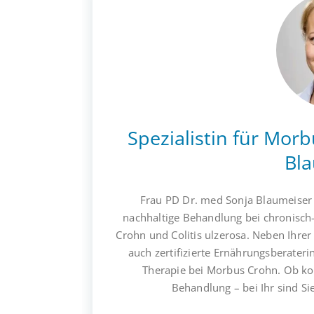
Spezialistin für Mor
Bl
Frau PD Dr. med Sonja Blaumeiser i
nachhaltige Behandlung bei chronisc
Crohn und Colitis ulzerosa. Neben Ihrer T
auch zertifizierte Ernährungsberater
Therapie bei Morbus Crohn. Ob ko
Behandlung – bei Ihr sind Si