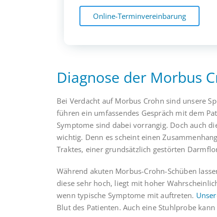
Online-Terminvereinbarung
Diagnose der Morbus C
Bei Verdacht auf Morbus Crohn sind unsere Spez
führen ein umfassendes Gespräch mit dem Pati
Symptome sind dabei vorrangig. Doch auch die 
wichtig. Denn es scheint einen Zusammenhan
Traktes, einer grundsätzlich gestörten Darmf
Während akuten Morbus-Crohn-Schüben lassen
diese sehr hoch, liegt mit hoher Wahrscheinli
wenn typische Symptome mit auftreten.
Unser
Blut des Patienten. Auch eine Stuhlprobe kan