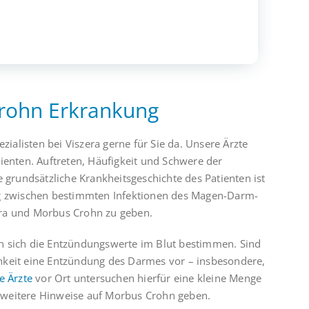
rohn Erkrankung
ialisten bei Viszera gerne für Sie da. Unsere Ärzte
enten. Auftreten, Häufigkeit und Schwere der
grundsätzliche Krankheitsgeschichte des Patienten ist
g zwischen bestimmten Infektionen des Magen-Darm-
lora und Morbus Crohn zu geben.
 sich die Entzündungswerte im Blut bestimmen. Sind
chkeit eine Entzündung des Darmes vor – insbesondere,
e Ärzte
vor Ort untersuchen hierfür eine kleine Menge
n weitere Hinweise auf Morbus Crohn geben.