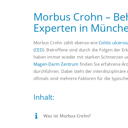
Morbus Crohn – Be
Experten in Münch
Morbus Crohn zählt ebenso wie
Colitis ulceros
(
CED
). Betroffene sind durch die Folgen der E
haben immer wieder mit starken Schmerzen 
Magen-Darm Zentrum
finden Sie erfahrene Är
durchführen. Dabei steht der interdisziplinär
oftmals sind mehrere Faktoren für die typisch
Inhalt:
Was ist Morbus Crohn?