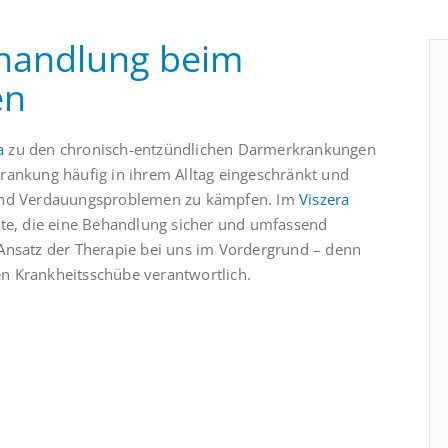
handlung beim
en
a
zu den chronisch-entzündlichen Darmerkrankungen
rkrankung häufig in ihrem Alltag eingeschränkt und
und Verdauungsproblemen zu kämpfen. Im
Viszera
zte, die eine Behandlung sicher und umfassend
e Ansatz der Therapie bei uns im Vordergrund – denn
en Krankheitsschübe verantwortlich.