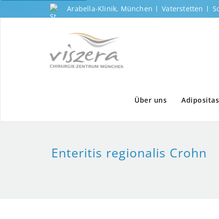
Arabella-Klinik, München
Vaterstetten
S
Über uns
Adipositas
Enteritis regionalis Crohn