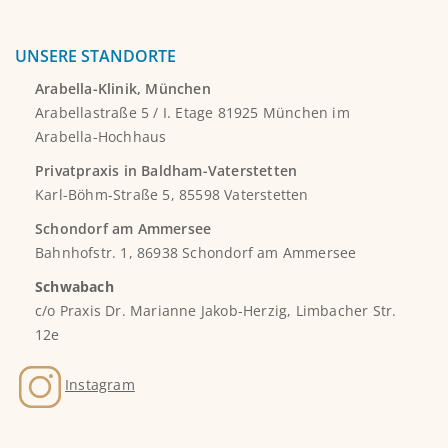
UNSERE STANDORTE
Arabella-Klinik, München
Arabellastraße 5 / I. Etage 81925 München im
Arabella-Hochhaus
Privatpraxis in Baldham-Vaterstetten
Karl-Böhm-Straße 5, 85598 Vaterstetten
Schondorf am Ammersee
Bahnhofstr. 1, 86938 Schondorf am Ammersee
Schwabach
c/o Praxis Dr. Marianne Jakob-Herzig, Limbacher Str.
12e
Instagram