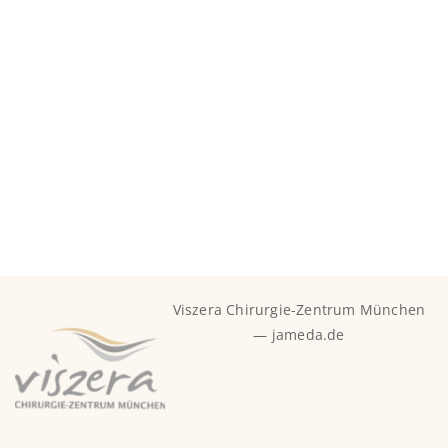
Kontakt per E-Mail
Bei Fragen, bzw. Rezeptwünschen außerhalb dieser Zeit
schreiben Sie uns gerne eine Nachricht an
info@viszera.de und wir kümmern uns umgehend um
Ihr Anliegen.
Viszera Chirurgie-Zentrum München
— jameda.de