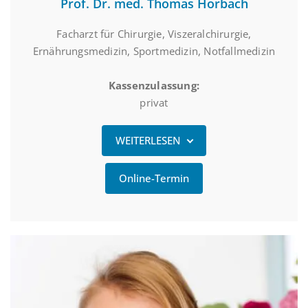
Prof. Dr. med. Thomas Horbach
Facharzt für Chirurgie, Viszeralchirurgie,
Ernährungsmedizin, Sportmedizin, Notfallmedizin
Kassenzulassung:
privat
WEITERLESEN
Online-Termin