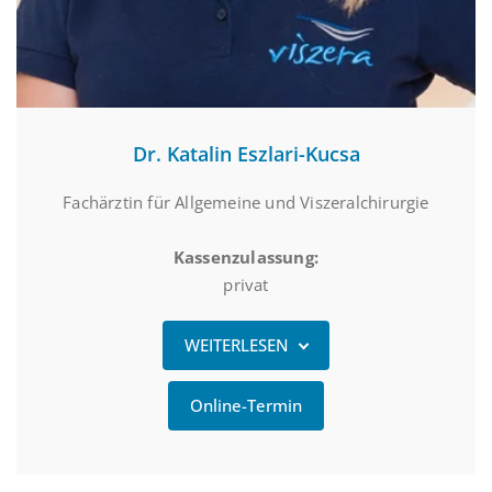
Dr. Katalin Eszlari-Kucsa
Fachärztin für Allgemeine und Viszeralchirurgie
Kassenzulassung:
privat
WEITERLESEN
Online-Termin