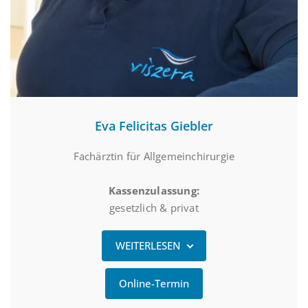
Eva Felicitas Giebler
Fachärztin für Allgemeinchirurgie
Kassenzulassung:
gesetzlich & privat
WEITERLESEN
Online-Termin