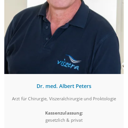
Dr. med. Albert Peters
Arzt für Chirurgie, Viszeralchirurgie und Proktologie
Kassenzulassung:
gesetzlich & privat