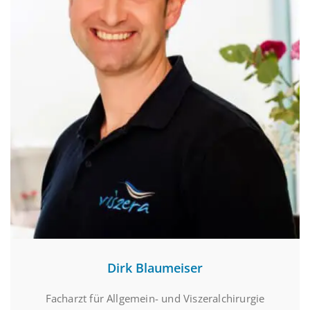
Dirk Blaumeiser
Facharzt für Allgemein- und Viszeralchirurgie