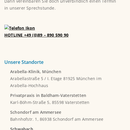
Dann vereinbaren Sie doch unverbindlich einen Termin
in unserer Sprechstunde.
HOTLINE +49 (0)89 – 890 590 90
Unsere Standorte
Arabella-Klinik, München
Arabellastraße 5 / I. Etage 81925 München im
Arabella-Hochhaus
Privatpraxis in Baldham-Vaterstetten
Karl-Böhm-Straße 5, 85598 Vaterstetten
Schondorf am Ammersee
Bahnhofstr. 1, 86938 Schondorf am Ammersee
Schwabach