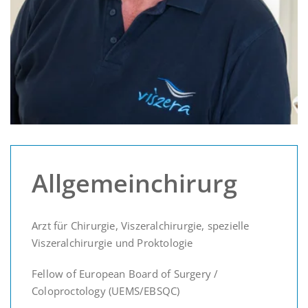
Allgemeinchirurg
Arzt für Chirurgie, Viszeralchirurgie, spezielle
Viszeralchirurgie und Proktologie
Fellow of European Board of Surgery /
Coloproctology (UEMS/EBSQC)