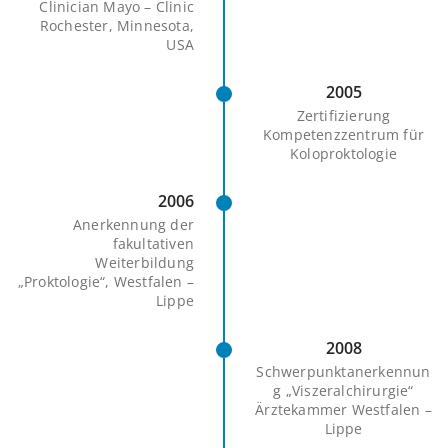
Clinician Mayo – Clinic
Rochester, Minnesota,
USA
2005
Zertifizierung
Kompetenzzentrum für
Koloproktologie
2006
Anerkennung der
fakultativen
Weiterbildung
„Proktologie“, Westfalen –
Lippe
2008
Schwerpunktanerkennun
g „Viszeralchirurgie“
Ärztekammer Westfalen –
Lippe