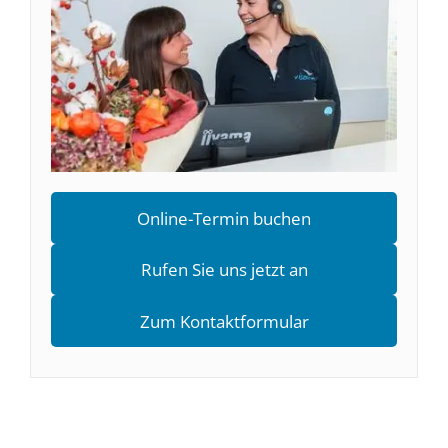
Online-Termin buchen
Rufen Sie uns jetzt an
Zum Kontaktformular