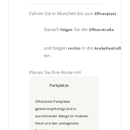
Fahren Sie in München bis zum
Effnerplatz
Danach
Sie der
folgen
Effnerstraße
und biegen
in die
rechts
Arabellastraße
ein.
Planen Sie Ihre Route mit
Parkplätze
Öffentliche Parkplätze
(gebührenpflichtig) sind in
ausreichender Menge im Arabella-
Hotel und den umliegenden