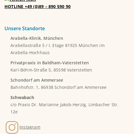
HOTLINE +49 (0)89 – 890 590 90
Unsere Standorte
Arabella-Klinik, München
Arabellastraße 5 / I. Etage 81925 München im
Arabella-Hochhaus
Privatpraxis in Baldham-Vaterstetten
Karl-Böhm-Straße 5, 85598 Vaterstetten
Schondorf am Ammersee
Bahnhofstr. 1, 86938 Schondorf am Ammersee
Schwabach
c/o Praxis Dr. Marianne Jakob-Herzig, Limbacher Str.
12e
Instagram