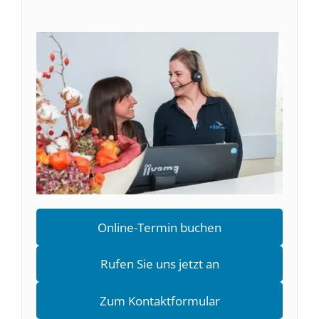
Online-Termin buchen
Rufen Sie uns jetzt an
Zum Kontaktformular