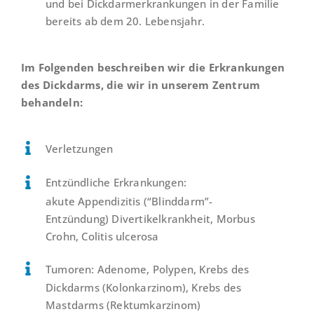
und bei Dickdarmerkrankungen in der Familie
bereits ab dem 20. Lebensjahr.
Im Folgenden beschreiben wir die Erkrankungen
des Dickdarms, die wir in unserem Zentrum
behandeln:
Verletzungen
Entzündliche Erkrankungen:
akute
Appendizitis
(“Blinddarm”-
Entzündung)
Divertikelkrankheit
,
Morbus
Crohn
,
Colitis ulcerosa
Tumoren
: Adenome, Polypen, Krebs des
Dickdarms (Kolonkarzinom), Krebs des
Mastdarms (Rektumkarzinom)