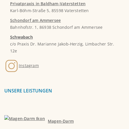
Privatpraxis in Baldham-Vaterstetten
Karl-Böhm-Straße 5, 85598 Vaterstetten
Schondorf am Ammersee
Bahnhofstr. 1, 86938 Schondorf am Ammersee
Schwabach
c/o Praxis Dr. Marianne Jakob-Herzig, Limbacher Str.
12e
Instagram
UNSERE LEISTUNGEN
Magen-Darm