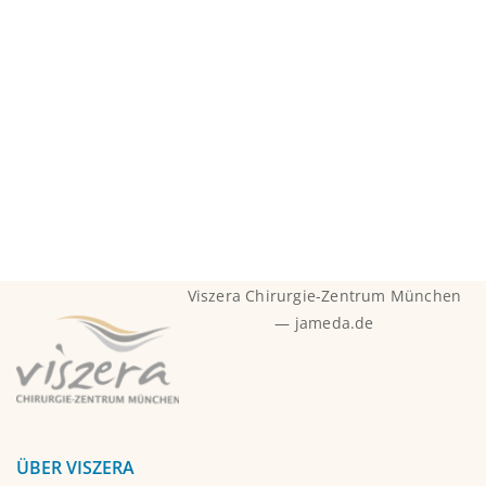
Kontakt per E-Mail
Bei Fragen, bzw. Rezeptwünschen außerhalb dieser Zeit
schreiben Sie uns gerne eine Nachricht an
info@viszera.de und wir kümmern uns umgehend um
Ihr Anliegen.
Viszera Chirurgie-Zentrum München
— jameda.de
ÜBER VISZERA