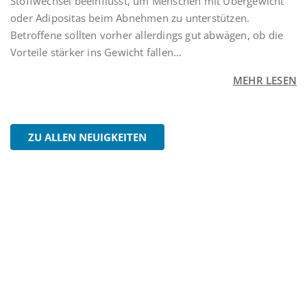
Stoffwechsel beeinflusst, um Menschen mit Übergewicht
oder Adipositas beim Abnehmen zu unterstützen.
Betroffene sollten vorher allerdings gut abwägen, ob die
Vorteile stärker ins Gewicht fallen…
MEHR LESEN
ZU ALLEN NEUIGKEITEN
Unsere Öffnungszeiten