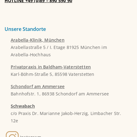
HOTLINE +49 (0)89 – 890 590 90
Unsere Standorte
Arabella-Klinik, München
Arabellastraße 5 / I. Etage 81925 München im
Arabella-Hochhaus
Privatpraxis in Baldham-Vaterstetten
Karl-Böhm-Straße 5, 85598 Vaterstetten
Schondorf am Ammersee
Bahnhofstr. 1, 86938 Schondorf am Ammersee
Schwabach
c/o Praxis Dr. Marianne Jakob-Herzig, Limbacher Str.
12e