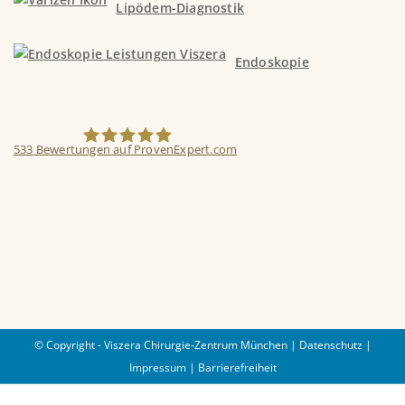
Lipödem-Diagnostik
Endoskopie
533
Bewertungen auf ProvenExpert.com
Viszera Chirurgie-Zentrum München
© Copyright - Viszera Chirurgie-Zentrum München |
Datenschutz
|
Impressum
|
Barrierefreiheit