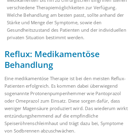
Medikamenten bis hin zu chirurgischen Eingriffen stehen
verschiedene Therapiemöglichkeiten zur Verfügung.
Welche Behandlung am besten passt, sollte anhand der
Stärke und Menge der Symptome, sowie den
Gesundheitszustand des Patienten und der individuellen
privaten Situation bestimmt werden.
Reflux: Medikamentöse
Behandlung
Eine medikamentöse Therapie ist bei den meisten Reflux-
Patienten erfolgreich. Es kommen dabei überwiegend
sogenannte Protonenpumpenhemmer wie Pantoprazol
oder Omeprazol zum Einsatz. Diese sorgen dafür, dass
weniger Magensäure produziert wird. Das wiederum wirkt
entzündungshemmend auf die empfindliche
Speiseröhrenschleimhaut und trägt dazu bei, Symptome
von Sodbrennen abzuschwächen.