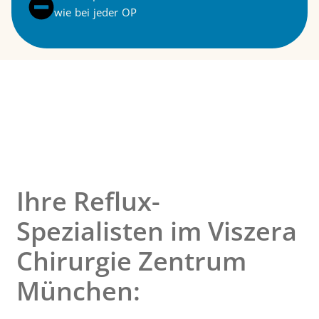
wie bei jeder OP
Ihre Reflux-
Spezialisten im Viszera
Chirurgie Zentrum
München: