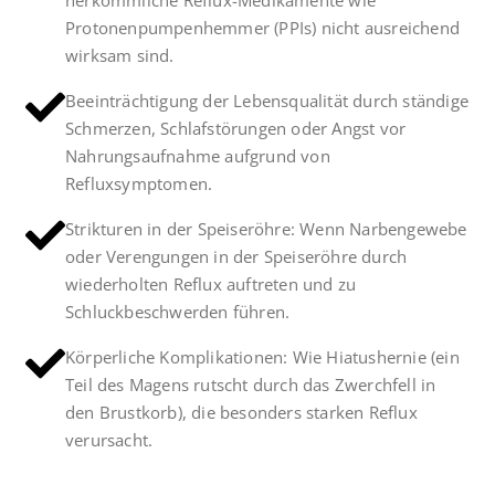
herkömmliche Reflux-Medikamente wie
Protonenpumpenhemmer (PPIs) nicht ausreichend
wirksam sind.
Beeinträchtigung der Lebensqualität durch ständige
Schmerzen, Schlafstörungen oder Angst vor
Nahrungsaufnahme aufgrund von
Refluxsymptomen.
Strikturen in der Speiseröhre: Wenn Narbengewebe
oder Verengungen in der Speiseröhre durch
wiederholten Reflux auftreten und zu
Schluckbeschwerden führen.
Körperliche Komplikationen: Wie Hiatushernie (ein
Teil des Magens rutscht durch das Zwerchfell in
den Brustkorb), die besonders starken Reflux
verursacht.