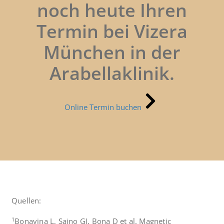
noch heute Ihren
Termin bei Vizera
München in der
Arabellaklinik.
Online Termin buchen
Quellen:
1
Bonavina L, Saino GI, Bona D et al. Magnetic