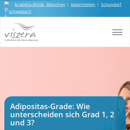
Arabella-Klinik, München
Vaterstetten
Schondorf
Schwabach
TOGGL
Adipositas-Grade: Wie
unterscheiden sich Grad 1, 2
und 3?