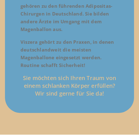
gehören zu den führenden Adipositas-
Chirurgen in Deutschland. Sie bilden
andere Ärzte im Umgang mit dem
Magenballon aus.
Viszera gehört zu den Praxen, in denen
deutschlandweit die meisten
Magenballone eingesetzt werden.
Routine schafft Sicherheit!
Sie möchten sich Ihren Traum von
einem schlanken Körper erfüllen?
Wir sind gerne für Sie da!