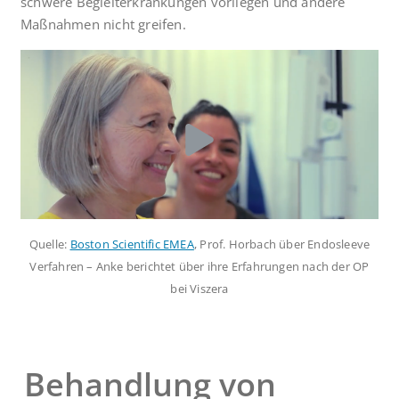
schwere Begleiterkrankungen vorliegen und andere
Maßnahmen nicht greifen.
Quelle:
Boston Scientific EMEA
, Prof. Horbach über Endosleeve
Verfahren – Anke berichtet über ihre Erfahrungen nach der OP
bei Viszera
Behandlung von