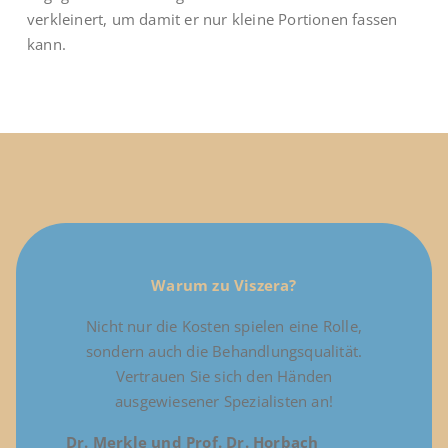
verkleinert, um damit er nur kleine Portionen fassen
kann.
Warum zu Viszera?
Nicht nur die Kosten spielen eine Rolle,
sondern auch die Behandlungsqualität.
Vertrauen Sie sich den Händen
ausgewiesener Spezialisten an!
Dr. Merkle und Prof. Dr. Horbach