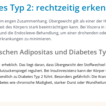
es Typ 2: rechtzeitig erk
nem engen Zusammenhang. Übergewicht gilt als einer der 
keit des Körpers stark beeinträchtigen kann. Bei Viszera in
und die Endosleeve-Behandlung, um einer drohenden ode
erkrankungen zu minimieren.
hen Adipositas und Diabetes Ty
2 erheblich. Das liegt daran, dass Übergewicht den Stoffwechsel 
lutzuckerspiegel reguliert. Bei Insulinresistenz kann der Körpe
ndlich zu Diabetes Typ 2 führt. Besonders gefährlich: Die Kran
etes wie chronische Müdigkeit, starker Durst oder Wundheilun