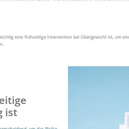
chtig eine frühzeitige Intervention bei Übergewicht ist, um ei
n.
itige
 ist
 entscheidend, um das Risiko