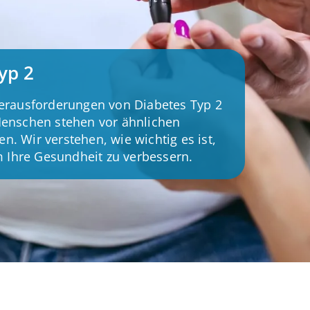
yp 2
erausforderungen von Diabetes Typ 2
 Menschen stehen vor ähnlichen
n. Wir verstehen, wie wichtig es ist,
 Ihre Gesundheit zu verbessern.