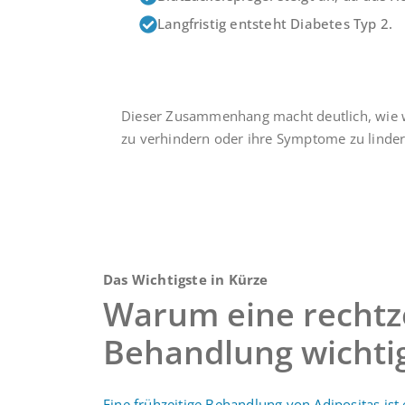
Langfristig entsteht Diabetes Typ 2.
Dieser Zusammenhang macht deutlich, wie wi
zu verhindern oder ihre Symptome zu linder
Das Wichtigste in Kürze
Warum eine rechtze
Behandlung wichtig
Eine frühzeitige Behandlung von Adipositas ist