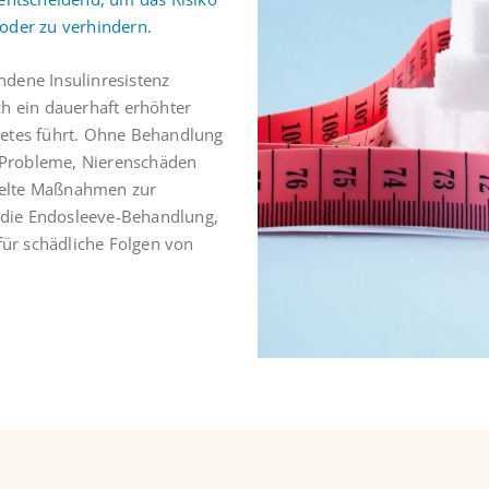
 oder zu verhindern.
ndene Insulinresistenz
ch ein dauerhaft erhöhter
betes führt. Ohne Behandlung
-Probleme, Nierenschäden
ielte Maßnahmen zur
 die Endosleeve-Behandlung,
 für schädliche Folgen von