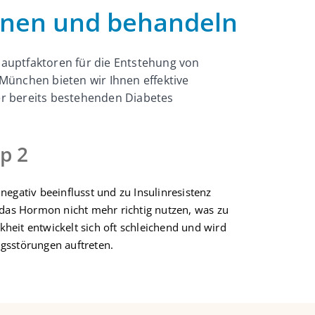
ennen und behandeln
Hauptfaktoren für die Entstehung von
 München bieten wir Ihnen effektive
r bereits bestehenden Diabetes
p 2
negativ beeinflusst und zu Insulinresistenz
r das Hormon nicht mehr richtig nutzen, was zu
kheit entwickelt sich oft schleichend und wird
gsstörungen auftreten.