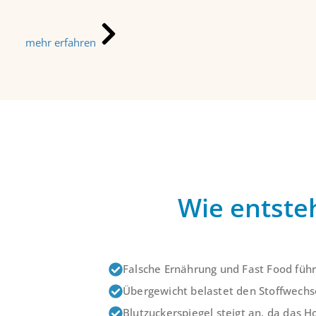
mehr erfahren
Wie entste
Falsche Ernährung und Fast Food führ
Übergewicht belastet den Stoffwechsel
Blutzuckerspiegel steigt an, da das H