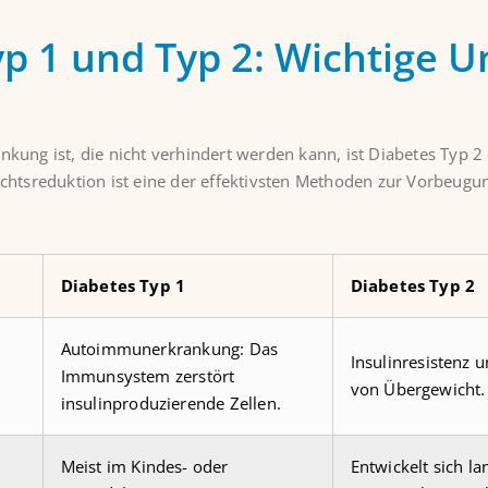
yp 1 und Typ 2: Wichtige U
ng ist, die nicht verhindert werden kann, ist Diabetes Typ 2 
ichtsreduktion ist eine der effektivsten Methoden zur Vorbeugu
Diabetes Typ 1
Diabetes Typ 2
Autoimmunerkrankung: Das
Insulinresistenz u
Immunsystem zerstört
von Übergewicht.
insulinproduzierende Zellen.
Meist im Kindes- oder
Entwickelt sich l