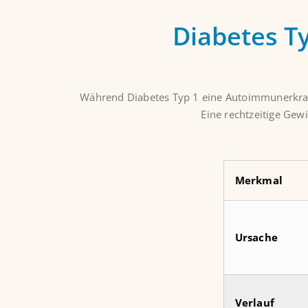
Diabetes T
Während Diabetes Typ 1 eine Autoimmunerkranku
Eine rechtzeitige Gew
Merkmal
Ursache
Verlauf