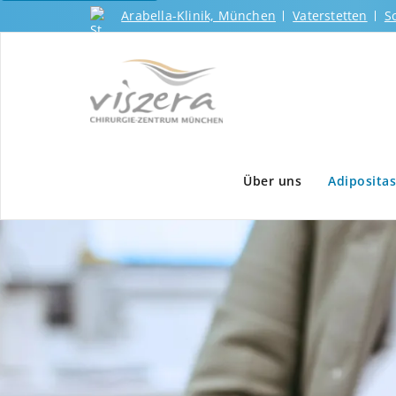
Arabella-Klinik, München
Vaterstetten
S
Über uns
Adipositas