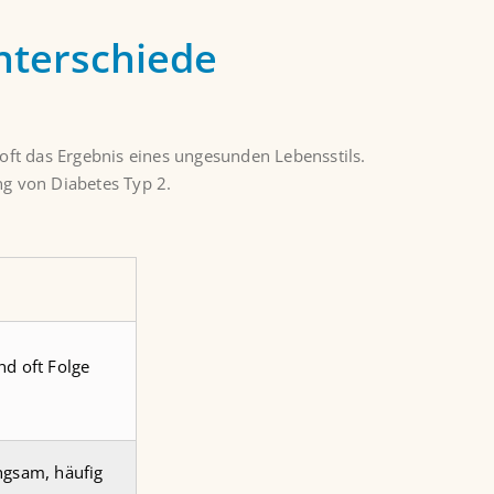
nterschiede
oft das Ergebnis eines ungesunden Lebensstils.
ng von Diabetes Typ 2.
nd oft Folge
angsam, häufig