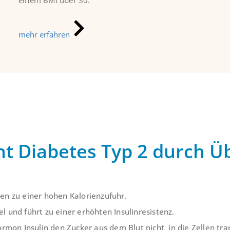
einem BMI über 30.
mehr erfahren
ht Diabetes Typ 2 durch Ü
en zu einer hohen Kalorienzufuhr.
 und führt zu einer erhöhten Insulinresistenz.
ormon Insulin den Zucker aus dem Blut nicht in die Zellen tra