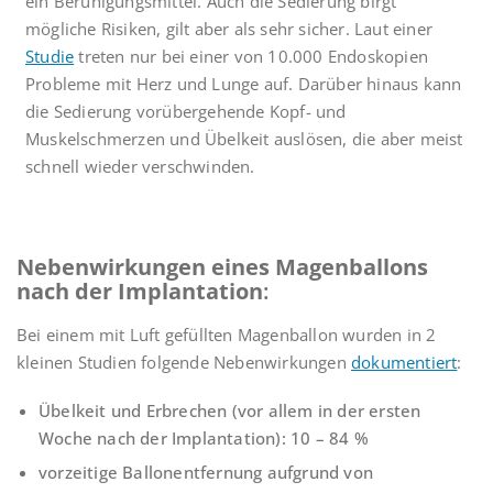
ein Beruhigungsmittel. Auch die Sedierung birgt
mögliche Risiken, gilt aber als sehr sicher. Laut einer
Studie
treten nur bei einer von 10.000 Endoskopien
Probleme mit Herz und Lunge auf. Darüber hinaus kann
die Sedierung vorübergehende Kopf- und
Muskelschmerzen und Übelkeit auslösen, die aber meist
schnell wieder verschwinden.
Nebenwirkungen eines Magenballons
nach der Implantation
:
Bei einem mit Luft gefüllten Magenballon wurden in 2
kleinen Studien folgende Nebenwirkungen
dokumentiert
:
Übelkeit und Erbrechen (vor allem in der ersten
Woche nach der Implantation): 10 – 84 %
vorzeitige Ballonentfernung aufgrund von