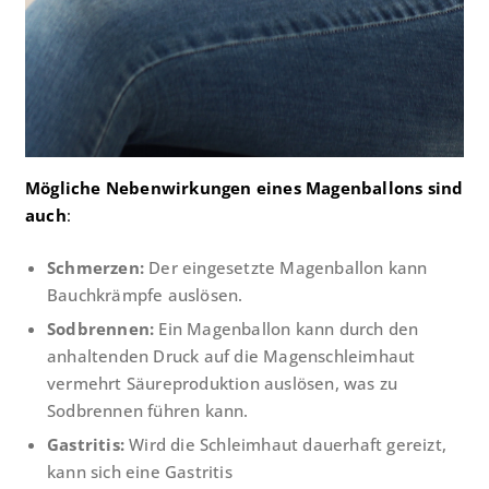
Mögliche Nebenwirkungen eines Magenballons sind
auch
:
Schmerzen:
Der eingesetzte Magenballon kann
Bauchkrämpfe auslösen.
Sodbrennen:
Ein Magenballon kann durch den
anhaltenden Druck auf die Magenschleimhaut
vermehrt Säureproduktion auslösen, was zu
Sodbrennen führen kann.
Gastritis:
Wird die Schleimhaut dauerhaft gereizt,
kann sich eine Gastritis