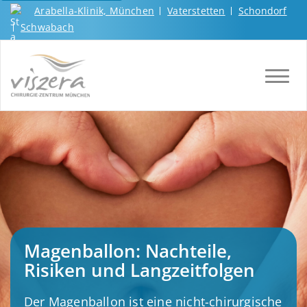
Arabella-Klinik, München
Vaterstetten
Schondorf
Schwabach
TOGGL
Magenballon: Nachteile,
Risiken und Langzeitfolgen
Der Magenballon ist eine nicht-chirurgische