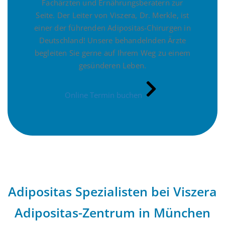
Fachärzten und Ernährungsberatern zur
Seite. Der Leiter von Viszera, Dr. Merkle, ist
einer der führenden Adipositas-Chirurgen in
Deutschland! Unsere behandelnden Ärzte
begleiten Sie gerne auf Ihrem Weg zu einem
gesünderen Leben.
Online Termin buchen
Adipositas Spezialisten bei Viszera
Adipositas-Zentrum in München