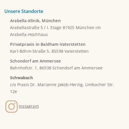
Unsere Standorte
Arabella-Klinik, München
Arabellastraße 5 / I. Etage 81925 München im
Arabella-Hochhaus
Privatpraxis in Baldham-Vaterstetten
Karl-Böhm-Straße 5, 85598 Vaterstetten
Schondorf am Ammersee
Bahnhofstr. 1, 86938 Schondorf am Ammersee
Schwabach
c/o Praxis Dr. Marianne Jakob-Herzig, Limbacher Str.
12e
Instagram